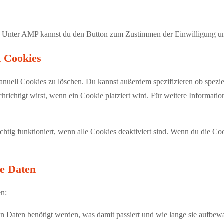
n. Unter AMP kannst du den Button zum Zustimmen der Einwilligung un
n Cookies
ell Cookies zu löschen. Du kannst außerdem spezifizieren ob spezielle
chrichtigt wirst, wenn ein Cookie platziert wird. Für weitere Informat
chtig funktioniert, wenn alle Cookies deaktiviert sind. Wenn du die Co
ne Daten
en:
 Daten benötigt werden, was damit passiert und wie lange sie aufbew