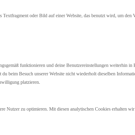
es Textfragment oder Bild auf einer Website, das benutzt wird, um de
nungsgemäß funktionieren und deine Benutzereinstellungen weiterhin in
t du beim Besuch unserer Website nicht wiederholt dieselben Informati
willigung platzieren.
re Nutzer zu optimieren. Mit diesen analytischen Cookies erhalten wir