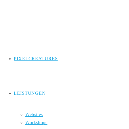
Zum
Inhalt
springen
PIXELCREATURES
LEISTUNGEN
Websites
Workshops