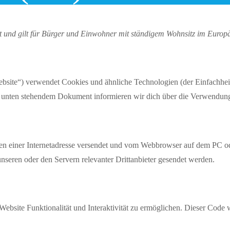
ert und gilt für Bürger und Einwohner mit ständigem Wohnsitz im Europ
bsite“) verwendet Cookies und ähnliche Technologien (der Einfachheit
em unten stehendem Dokument informieren wir dich über die Verwendun
eiten einer Internetadresse versendet und vom Webbrowser auf dem PC o
seren oder den Servern relevanter Drittanbieter gesendet werden.
Website Funktionalität und Interaktivität zu ermöglichen. Dieser Code 