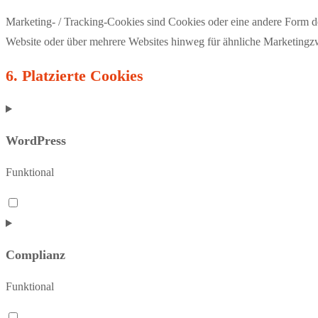
Marketing- / Tracking-Cookies sind Cookies oder eine andere Form d
Website oder über mehrere Websites hinweg für ähnliche Marketingz
6. Platzierte Cookies
WordPress
Funktional
Consent
to
service
Complianz
wordpress
Funktional
Consent