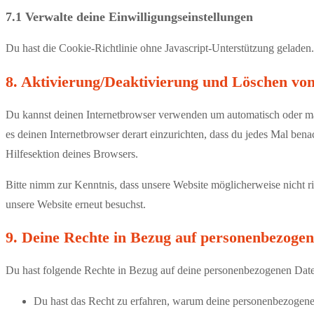
7.1 Verwalte deine Einwilligungseinstellungen
Du hast die Cookie-Richtlinie ohne Javascript-Unterstützung gelade
8. Aktivierung/Deaktivierung und Löschen vo
Du kannst deinen Internetbrowser verwenden um automatisch oder manu
es deinen Internetbrowser derart einzurichten, dass du jedes Mal bena
Hilfesektion deines Browsers.
Bitte nimm zur Kenntnis, dass unsere Website möglicherweise nicht ri
unsere Website erneut besuchst.
9. Deine Rechte in Bezug auf personenbezoge
Du hast folgende Rechte in Bezug auf deine personenbezogenen Dat
Du hast das Recht zu erfahren, warum deine personenbezogenen