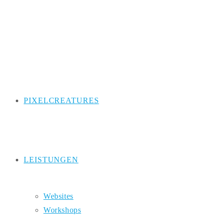
Zum
Inhalt
springen
PIXELCREATURES
LEISTUNGEN
Websites
Workshops