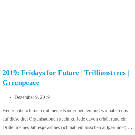
–
Greenpeace
2019: Fridays for Future | Trillionstrees |
Greenpeace
Beitrag
Dezember 9, 2019
veröffentlicht:
Heuer habe ich mich mit meine Kinder beraten und wir haben uns
auf diese drei Organisationen geeinigt. Jede davon erhält rund ein
Drittel meines Jahresgewinnes (ich hab ein bisschen aufgerundet).…