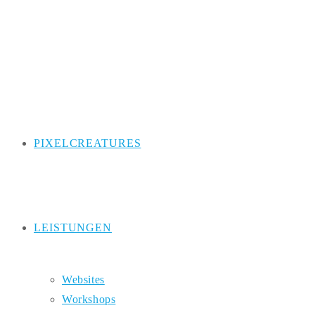
Zum
Inhalt
springen
PIXELCREATURES
LEISTUNGEN
Websites
Workshops