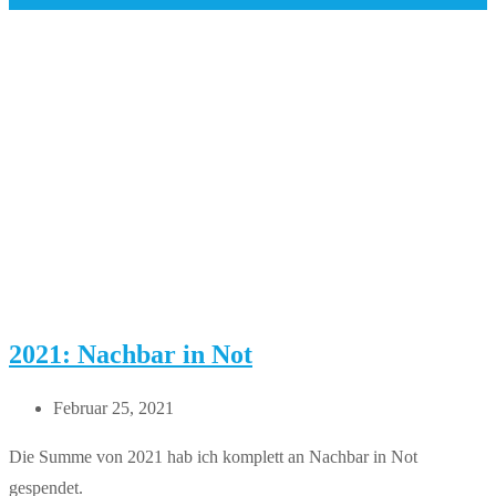
2021: Nachbar in Not
Beitrag
Februar 25, 2021
veröffentlicht:
Die Summe von 2021 hab ich komplett an Nachbar in Not
gespendet.