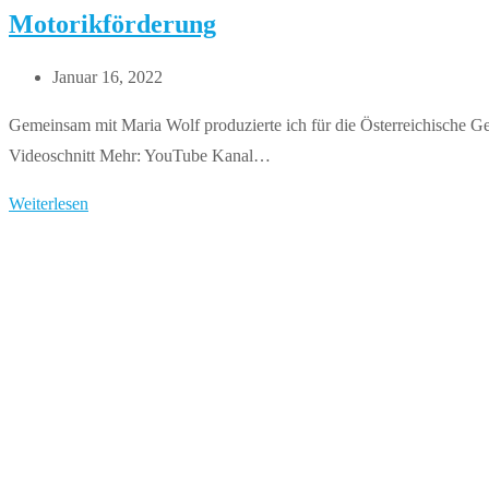
Motorikförderung
Beitrag
Januar 16, 2022
veröffentlicht:
Gemeinsam mit Maria Wolf produzierte ich für die Österreichische G
Videoschnitt Mehr: YouTube Kanal…
Motorikförderung
Weiterlesen