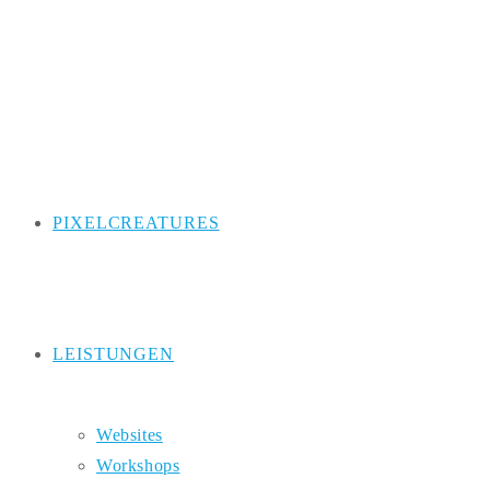
Zum
Inhalt
springen
PIXELCREATURES
LEISTUNGEN
Websites
Workshops