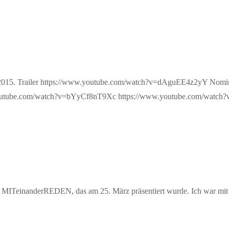
etidee 2015. Trailer https://www.youtube.com/watch?v=dAguEE4z2yY N
utube.com/watch?v=bYyCf8nT9Xc https://www.youtube.com/watch
 MITeinanderREDEN, das am 25. März präsentiert wurde. Ich war mit me