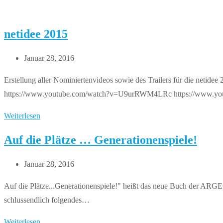
netidee 2015
Beitrag
Januar 28, 2016
veröffentlicht:
Erstellung aller Nominiertenvideos sowie des Trailers für die n
https://www.youtube.com/watch?v=U9urRWM4LRc https://www.yo
netidee
Weiterlesen
2015
Auf die Plätze … Generationenspiele!
Beitrag
Januar 28, 2016
veröffentlicht:
Auf die Plätze...Generationenspiele!" heißt das neue Buch der ARGE
schlussendlich folgendes…
Auf
Weiterlesen