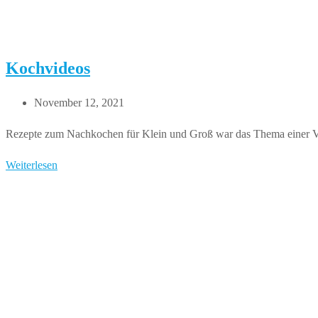
Kochvideos
Beitrag
November 12, 2021
veröffentlicht:
Rezepte zum Nachkochen für Klein und Groß war das Thema einer V
Kochvideos
Weiterlesen